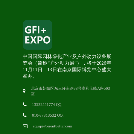
中国国际园林绿化产业及户外动力设备展
览会（简称“户外动力展”），将于2026年
11月11日—13日在南京国际博览中心盛大
举办。
北京市朝阳区东三环南路98号高和蓝峰A座503
室
13522551774 QQ:
010-87313532 QQ:
equip@orientbetter.com