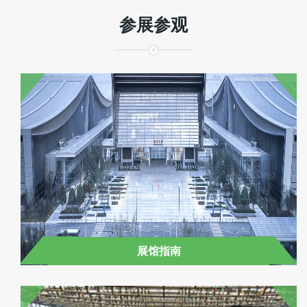
参展参观
组团参观 免费班车接送
展馆指南