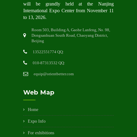
will be grandly hel
d at the Nanjing
International Expo Center from November 11
to 13, 2026.
Room 503, Building A, Gaohe Lanfeng, No. 98,
Dongsanhuan South Road, Chaoyang District,
Beijing
13522551774 QQ:
010-87313532 QQ:
equip@orientbetter.com
Web Map
Home
Expo Info
For exhibitions