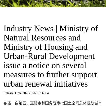
Industry News | Ministry of
Natural Resources and
Ministry of Housing and
Urban-Rural Development
issue a notice on several
measures to further support
urban renewal initiatives
Release Time:2026/1/26 16:32:04
各省、自治区、直辖市和国务院审批国土空间总体规划城市