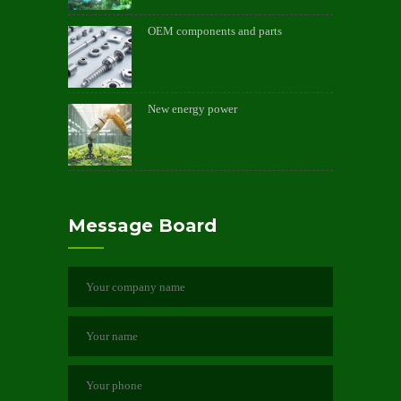
OEM components and parts
New energy power
Message Board