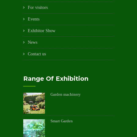
For visitors
Events
Exhibitor Show
News
Contact us
Range Of Exhibition
Garden machinery
Smart Garden