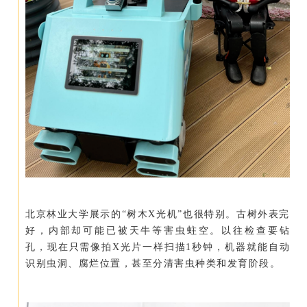
北京林业大学展示的“树木X光机”也很特别。古树外表完
好，内部却可能已被天牛等害虫蛀空。以往检查要钻
孔，现在只需像拍X光片一样扫描1秒钟，机器就能自动
识别虫洞、腐烂位置，甚至分清害虫种类和发育阶段。