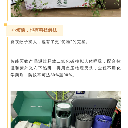
小烦恼，也有科技解法
夏夜蚊子扰人，也有了更“优雅”的克星。
智能灭蚊产品通过释放二氧化碳模拟人体呼吸，配合控
温和紫外光布下陷阱，再用负压物理灭杀，全程不用化
学药剂，防蚊率可达80%至90%。