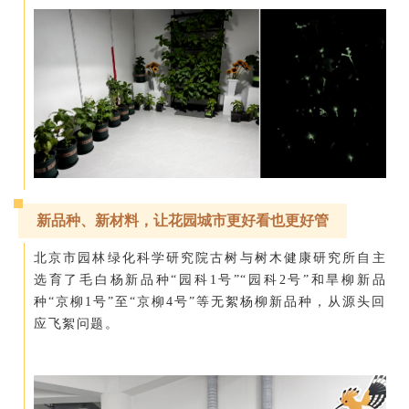
新品种、新材料，让花园城市更好看也更好管
北京市园林绿化科学研究院古树与树木健康研究所自主
选育了毛白杨新品种“园科1号”“园科2号”和旱柳新品
种“京柳1号”至“京柳4号”等无絮杨柳新品种，从源头回
应飞絮问题。