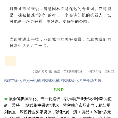
对普通市民来说，智慧园林不是遥远的专业词。它可能
是一棵被精准“诊疗”的树，一个会讲知识的机器人，也
可能是一座更好看、更好逛、更好管的公园。
当园林遇上科技，花园城市的美好图景，也就离我们的
日常生活更近了一点。
文章内容及图片来源：首都智慧园林、中国花卉报、园林网
#城市绿化
#娱乐机械
#园林机械
#园林绿化
#户外动力展
END
★
展会遵循国际化、专业化路线，以推动产业升级和创新为使
命，秉持“一站式集中采购”理念，紧密贴合市场走向，精细规
划展区，深挖行业买家资源，强化“展 + 演 + 贸易 + 体验”多元