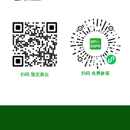
扫码 免费参观
扫码 预定展位