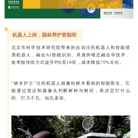
机器人上岗，园林养护更聪明
北京市科学技术研究院带来的自动注药机器人和智能喷
洒机器人，融合AI智能识别、具身跨模态融合等技术，
效率较传统方式提升约8至10倍，成本降低70%左右。
“林木护士”注药机器人就像给树木看病的智能医生。它
能通过雷达和摄像头判断树种与树径，再决定打什么
药、打几个孔、钻孔多深。