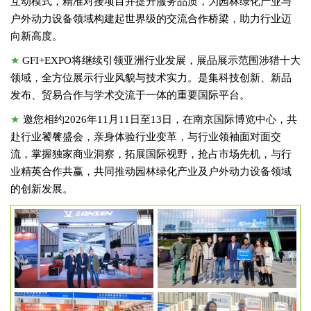
互动模式，精准对接项目并提升服务品质，为园林绿化产业与
户外动力设备领域构建起世界级的交流合作桥梁，助力行业迈
向新高度。
★
GFI+EXPO将继续引领亚洲行业发展，展品展示范围涉猎十大
领域，全方位展示行业风貌与技术实力。是集科技创新、新品
发布、贸易合作与学术交流于一体的重要国际平台。
★
邀您相约2026年11月11日至13日，在南京国际博览中心，共
赴行业饕餮盛会，亲身体验行业变革，与行业领袖面对面交
流，掌握独家商业洞察，拓展国际视野，抢占市场先机，与行
业精英合作共赢，共同推动园林绿化产业及户外动力设备领域
的创新发展。