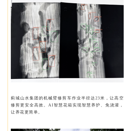
蓟城山水集团的机械臂修剪车作业半径达23米，让高空
修剪更安全高效。AI智慧花箱实现智慧养护、免浇灌，
让养花更简单。